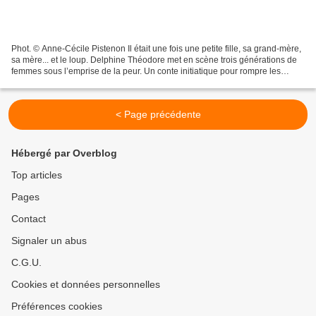
Phot. © Anne-Cécile Pistenon Il était une fois une petite fille, sa grand-mère,
sa mère... et le loup. Delphine Théodore met en scène trois générations de
femmes sous l’emprise de la peur. Un conte initiatique pour rompre les
chaînes de la culpabilité...
< Page précédente
Hébergé par Overblog
Top articles
Pages
Contact
Signaler un abus
C.G.U.
Cookies et données personnelles
Préférences cookies