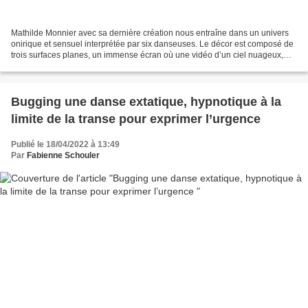
Mathilde Monnier avec sa dernière création nous entraîne dans un univers
onirique et sensuel interprétée par six danseuses. Le décor est composé de
trois surfaces planes, un immense écran où une vidéo d’un ciel nuageux,
lumière coucher de soleil remplit...
Bugging une danse extatique, hypnotique à la
limite de la transe pour exprimer l’urgence
Publié le 18/04/2022 à 13:49
Par
Fabienne Schouler