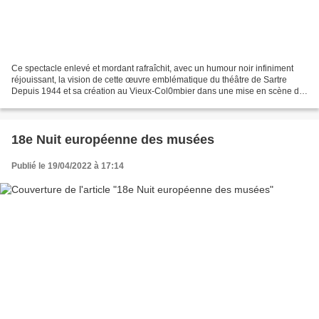
Ce spectacle enlevé et mordant rafraîchit, avec un humour noir infiniment
réjouissant, la vision de cette œuvre emblématique du théâtre de Sartre
Depuis 1944 et sa création au Vieux-Col0mbier dans une mise en scène de
Raymond Rouleau, Huis clos a fait...
18e Nuit européenne des musées
Publié le 19/04/2022 à 17:14