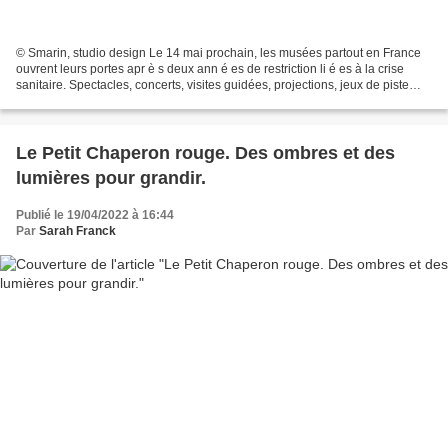
© Smarin, studio design Le 14 mai prochain, les musées partout en France
ouvrent leurs portes apr è s deux ann é es de restriction li é es à la crise
sanitaire. Spectacles, concerts, visites guidées, projections, jeux de piste…
Petits et grands, habitués...
Le Petit Chaperon rouge. Des ombres et des
lumières pour grandir.
Publié le 19/04/2022 à 16:44
Par
Sarah Franck