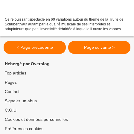
Ce réjouissant spectacle en 60 variations autour du thème de la Truite de
Schubert vaut autant par la qualité musicale de ses interprètes et
adaptateurs que par l’inventivité débridée à laquelle il ouvre les vannes…
La Truite de Schubert, c’est comme...
< Page précédente
Page suivante >
Hébergé par Overblog
Top articles
Pages
Contact
Signaler un abus
C.G.U.
Cookies et données personnelles
Préférences cookies