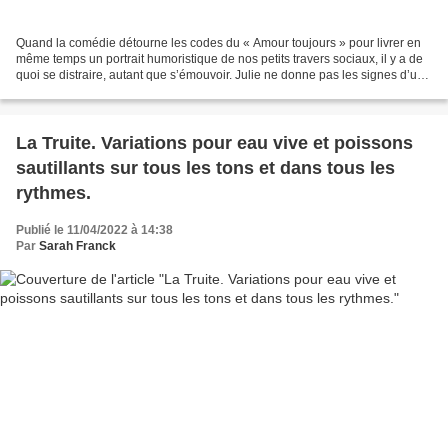
Quand la comédie détourne les codes du « Amour toujours » pour livrer en
même temps un portrait humoristique de nos petits travers sociaux, il y a de
quoi se distraire, autant que s’émouvoir. Julie ne donne pas les signes d’un
bonheur sans nuage. Elle...
La Truite. Variations pour eau vive et poissons
sautillants sur tous les tons et dans tous les
rythmes.
Publié le 11/04/2022 à 14:38
Par
Sarah Franck