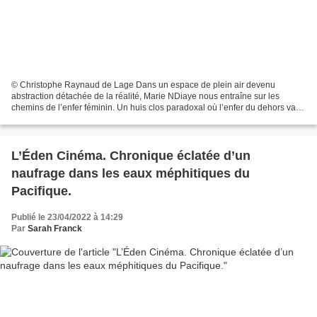
© Christophe Raynaud de Lage Dans un espace de plein air devenu
abstraction détachée de la réalité, Marie NDiaye nous entraîne sur les
chemins de l’enfer féminin. Un huis clos paradoxal où l’enfer du dehors vaut
l’enfer du dedans. Dans la pénombre se...
L’Éden Cinéma. Chronique éclatée d’un
naufrage dans les eaux méphitiques du
Pacifique.
Publié le 23/04/2022 à 14:29
Par
Sarah Franck