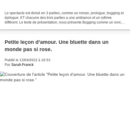
Le spectacle est divisé en 3 parties, comme un roman, prologue, bugging et
épilogue. ET chacune des trois parties a une ambiance et un rythme
différent. Le texte de présentation, nous présente Bugging comme un ovni,
une danse à part, s’inspirant de toutes...
Petite leçon d’amour. Une bluette dans un
monde pas si rose.
Publié le 13/04/2022 à 16:53
Par
Sarah Franck