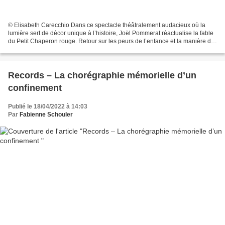
© Elisabeth Carecchio Dans ce spectacle théâtralement audacieux où la
lumière sert de décor unique à l’histoire, Joël Pommerat réactualise la fable
du Petit Chaperon rouge. Retour sur les peurs de l’enfance et la manière de
les surmonter. Un plateau nu...
Records – La chorégraphie mémorielle d’un
confinement
Publié le 18/04/2022 à 14:03
Par
Fabienne Schouler