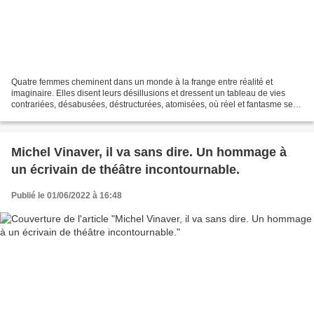
Quatre femmes cheminent dans un monde à la frange entre réalité et
imaginaire. Elles disent leurs désillusions et dressent un tableau de vies
contrariées, désabusées, déstructurées, atomisées, où réel et fantasme se
renvoient la balle. Quatre femmes apparaissent...
Michel Vinaver, il va sans dire. Un hommage à
un écrivain de théâtre incontournable.
Publié le 01/06/2022 à 16:48