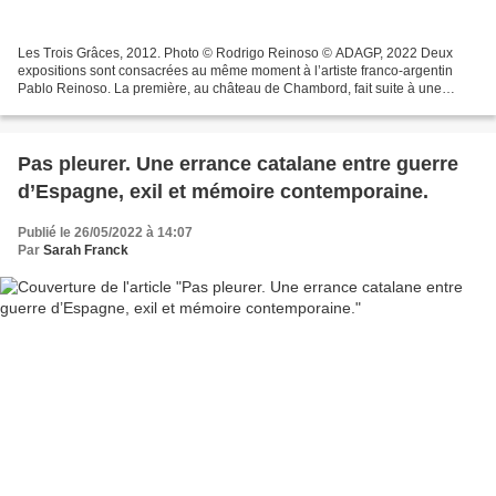
Les Trois Grâces, 2012. Photo © Rodrigo Reinoso © ADAGP, 2022 Deux
expositions sont consacrées au même moment à l’artiste franco-argentin
Pablo Reinoso. La première, au château de Chambord, fait suite à une
résidence de l’artiste. La seconde lui est consacrée...
Pas pleurer. Une errance catalane entre guerre
d’Espagne, exil et mémoire contemporaine.
Publié le 26/05/2022 à 14:07
Par
Sarah Franck