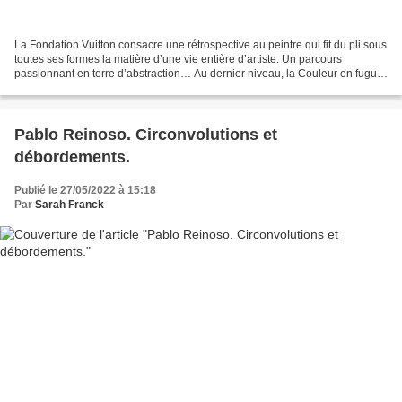
La Fondation Vuitton consacre une rétrospective au peintre qui fit du pli sous
toutes ses formes la matière d’une vie entière d’artiste. Un parcours
passionnant en terre d’abstraction… Au dernier niveau, la Couleur en fugue
offre un terrain d'expérimentation...
Pablo Reinoso. Circonvolutions et
débordements.
Publié le 27/05/2022 à 15:18
Par
Sarah Franck