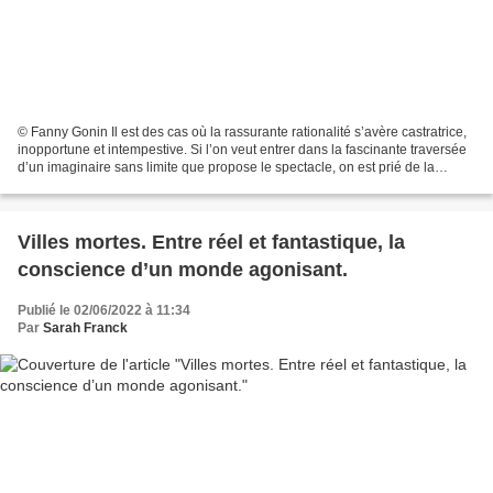
© Fanny Gonin Il est des cas où la rassurante rationalité s’avère castratrice,
inopportune et intempestive. Si l’on veut entrer dans la fascinante traversée
d’un imaginaire sans limite que propose le spectacle, on est prié de la
laisser au vestiaire…...
Villes mortes. Entre réel et fantastique, la
conscience d’un monde agonisant.
Publié le 02/06/2022 à 11:34
Par
Sarah Franck