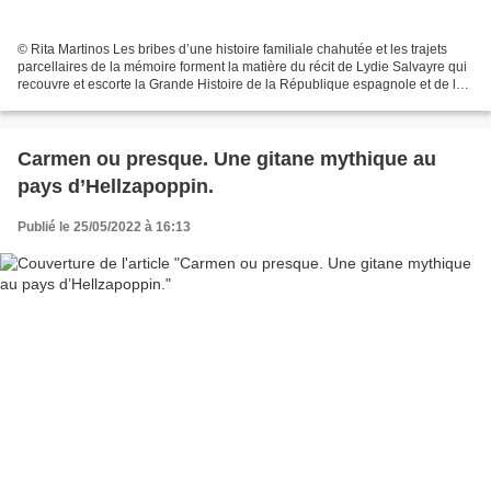
© Rita Martinos Les bribes d’une histoire familiale chahutée et les trajets
parcellaires de la mémoire forment la matière du récit de Lydie Salvayre qui
recouvre et escorte la Grande Histoire de la République espagnole et de la
guerre d’Espagne. Pas pleurer...
Carmen ou presque. Une gitane mythique au
pays d’Hellzapoppin.
Publié le 25/05/2022 à 16:13