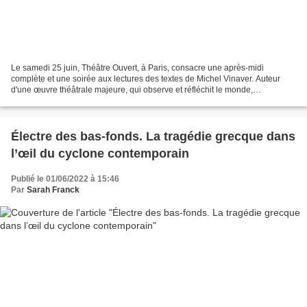
Le samedi 25 juin, Théâtre Ouvert, à Paris, consacre une après-midi
complète et une soirée aux lectures des textes de Michel Vinaver. Auteur
d'une œuvre théâtrale majeure, qui observe et réfléchit le monde,
notamment celui de l'entreprise, sur près de...
Électre des bas-fonds. La tragédie grecque dans
l’œil du cyclone contemporain
Publié le 01/06/2022 à 15:46
Par
Sarah Franck