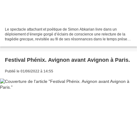
Le spectacle attachant et poétique de Simon Abkarian livre dans un
déploiement d’énergie gorgé d’éclairs de conscience une relecture de la
tragédie grecque, revisitée au fil de ses résonnances dans le temps présent.
Dans la pénombre seulement éclairée...
Festival Phénix. Avignon avant Avignon à Paris.
Publié le 01/06/2022 à 14:55