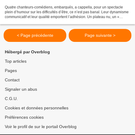
Quatre chanteurs-comédiens, embarqués, a cappella, pour un spectacle
plein d’humour sur les difficultés d’être, ce n’est pas banal. Leur dynamisme
communicatif et leur qualité emportent l’adhésion. Un plateau nu, un «
espace vide » à la Peter Brook, que...
< Page précédente
Page suivante >
Hébergé par Overblog
Top articles
Pages
Contact
Signaler un abus
C.G.U.
Cookies et données personnelles
Préférences cookies
Voir le profil de sur le portail Overblog