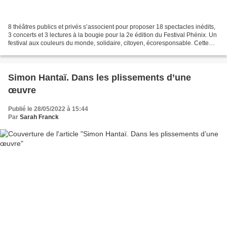
8 théâtres publics et privés s’associent pour proposer 18 spectacles inédits,
3 concerts et 3 lectures à la bougie pour la 2e édition du Festival Phénix. Un
festival aux couleurs du monde, solidaire, citoyen, écoresponsable. Cette
année, le Phénix Festival...
Simon Hantaï. Dans les plissements d’une
œuvre
Publié le 28/05/2022 à 15:44
Par
Sarah Franck