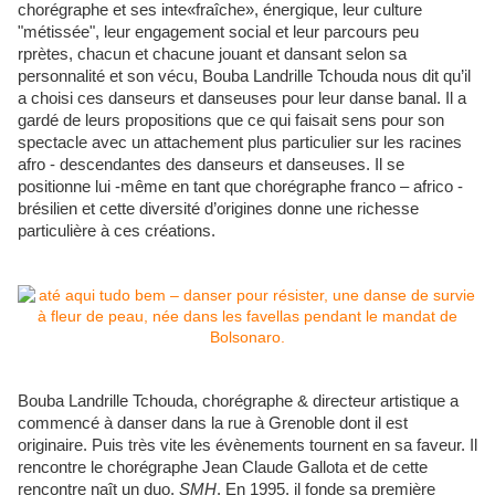
chorégraphe et ses inte«fraîche», énergique, leur culture
"métissée", leur engagement social et leur parcours peu
rprètes, chacun et chacune jouant et dansant selon sa
personnalité et son vécu, Bouba Landrille Tchouda nous dit qu’il
a choisi ces danseurs et danseuses pour leur danse banal. Il a
gardé de leurs propositions que ce qui faisait sens pour son
spectacle avec un attachement plus particulier sur les racines
afro - descendantes des danseurs et danseuses. Il se
positionne lui -même en tant que chorégraphe franco – africo -
brésilien et cette diversité d’origines donne une richesse
particulière à ces créations.
Bouba Landrille Tchouda, chorégraphe & directeur artistique a
commencé à danser dans la rue à Grenoble dont il est
originaire. Puis très vite les évènements tournent en sa faveur. Il
rencontre le chorégraphe Jean Claude Gallota et de cette
rencontre naît un duo,
SMH
. En 1995, il fonde sa première