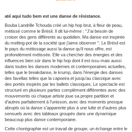
até aqui tudo bem est une danse de résistance.
Bouba Landrille Tchouda créé un hip hop brut, à fleur de peau,
métissé comme le Brésil. Il dit lui-même : ‘’J’ai besoin de
croiser des gens différents au quotidien. Ma danse est inspirée
du melting-pot de la société que j’aime observer ‘’. Le Brésil est
le pays du métissage aussi la danse qu’il nous offre, est
profondément métissée. Elle va chercher des énergies et des
influences bien sûr dans le hip hop dont il est issu mais aussi
dans toutes les danses modernes et contemporaines actuelles,
telles que le breakdanse, le krump, dans l’énergie des danses
des favellas telles que la capoeira et jusqu’au classique avec
des portés inspirés par les ballets classiques. Le spectacle est
structuré en plusieurs parties complément différentes avec des
mouvements où chaque artiste joue sa propre partition et
d’autres parfaitement à l’unisson, avec des moments presque
abrupts où la danse s’apparente plus à une lutte et d’autres plus
sensuels avec des tableaux groupés dans une dynamique
beaucoup plus danse contemporaine.
Cette chorégraphie est un travail de groupe, un échange entre le