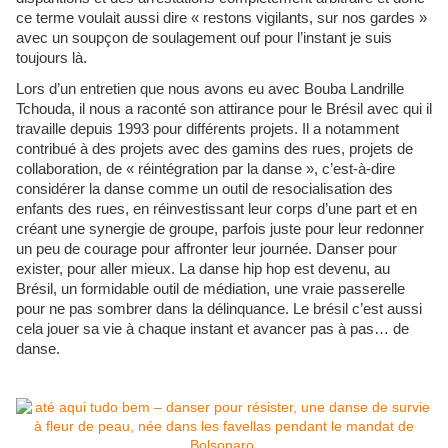
ce terme voulait aussi dire « restons vigilants, sur nos gardes »
avec un soupçon de soulagement ouf pour l’instant je suis
toujours là.
Lors d’un entretien que nous avons eu avec Bouba Landrille
Tchouda, il nous a raconté son attirance pour le Brésil avec qui il
travaille depuis 1993 pour différents projets. Il a notamment
contribué à des projets avec des gamins des rues, projets de
collaboration, de « réintégration par la danse », c’est-à-dire
considérer la danse comme un outil de resocialisation des
enfants des rues, en réinvestissant leur corps d’une part et en
créant une synergie de groupe, parfois juste pour leur redonner
un peu de courage pour affronter leur journée. Danser pour
exister, pour aller mieux. La danse hip hop est devenu, au
Brésil, un formidable outil de médiation, une vraie passerelle
pour ne pas sombrer dans la délinquance. Le brésil c’est aussi
cela jouer sa vie à chaque instant et avancer pas à pas… de
danse.