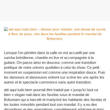
Lorsque l’on pénètre dans la salle on est accueilli par une
samba brésilienne, chantée en live et accompagnée à la
guitare. On passe ainsi en douceur, comme une transition
poétique de notre univers quotidien à celui du show. Ce petit
moment en suspension est comme une respiration douce. Puis
les danseurs et danseuses entrent sur scène les uns après les
autres et le spectacle commence sans autre transition.
até aqui tudo bem pourrait être traduit par « jusqu’ici tout va
bien » slogan nait dans les favelas sous le mandat de
Bolsonaro qui a harcelé et martyrisé les habitants des favelas et
les toutes minorités pendant tout son mandat. Il y a eu des
disparitions et des arrestations complétement arbitraire et donc