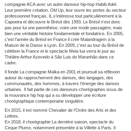
compagnie ACA avec un autre danseur hip-hop Habib Adel.
Leur première création,
Old Up
, leur ouvre les portes du secteur
professionnel français. IL s’intéresse tout particulièrement à la
Capoeira et découvre le Brésil dès 1993. Le Brésil n'est donc
pas pour lui une parenthèse, voire une mode passagère, mais
bien une véritable histoire fondamentale et fondatrice. En 2005,
c’est l’année du Brésil en France il créé Malandragem à la
Maison de la Danse à Lyon. En 2009, c’est au tour du Brésil de
célébrer la France et le spectacle Meia lua verra le jour au
Théâtre Arthur Azevedo à São Luis do Maranhão dans ce
cadre.
Il fonde La compagnie Malka en 2001 et poursuit sa réflexion
autour du rapprochement des danses, des langages, des
communautés, des hommes, à travers l’énergie des danses
urbaines.
Il fait partie de ces danseurs-chorégraphes issus de
la mouvance hip hop qui a su développer une écriture
chorégraphique contemporaine singulière.
En 2015, il est nommé Chevalier de l’Ordre des Arts et des
Lettres.
En 2018, il chorégraphie La dernière saison, spectacle du
Cirque Plume, notamment présentée à la Villette à Paris. Il