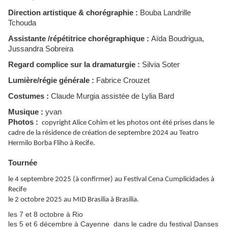
Direction artistique & chorégraphie :
Bouba Landrille
Tchouda
Assistante /répétitrice chorégraphique :
Aïda Boudrigua,
Jussandra Sobreira
Regard complice sur la dramaturgie :
Silvia Soter
Lumière/régie générale :
Fabrice Crouzet
Costumes :
Claude Murgia assistée de Lylia Bard
Musique :
yvan
Photos :
copyright Alice Cohim et les photos ont été prises dans le
cadre de la résidence de création de septembre 2024 au Teatro
Hermilo Borba Fliho à Recife.
Tournée
le 4 septembre 2025 (à confirmer) au Festival Cena Cumplicidades à
Recife
le 2 octobre 2025 au MID Brasilia à Brasilia.
les 7 et 8 octobre à Rio
les 5 et 6 décembre à Cayenne dans le cadre du festival Danses