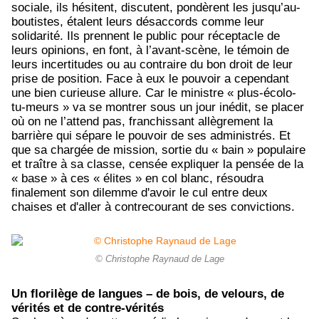
sociale, ils hésitent, discutent, pondèrent les jusqu’au-
boutistes, étalent leurs désaccords comme leur
solidarité. Ils prennent le public pour réceptacle de
leurs opinions, en font, à l’avant-scène, le témoin de
leurs incertitudes ou au contraire du bon droit de leur
prise de position. Face à eux le pouvoir a cependant
une bien curieuse allure. Car le ministre « plus-écolo-
tu-meurs » va se montrer sous un jour inédit, se placer
où on ne l’attend pas, franchissant allègrement la
barrière qui sépare le pouvoir de ses administrés. Et
que sa chargée de mission, sortie du « bain » populaire
et traître à sa classe, censée expliquer la pensée de la
« base » à ces « élites » en col blanc, résoudra
finalement son dilemme d'avoir le cul entre deux
chaises et d'aller à contrecourant de ses convictions.
© Christophe Raynaud de Lage
Un florilège de langues – de bois, de velours, de
vérités et de contre-vérités