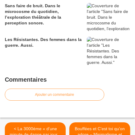
Sans faire de bruit. Dans le
microcosme du quotidien,
l’exploration théâtrale de la
perception sonore.
Les Résistantes. Des femmes dans la
guerre. Aussi.
Commentaires
Ajouter un commentaire
< La 3000ème « d’une
Bouffées et C’est toi qu’on
minute de danse par jour »
adore – Minimalisme et