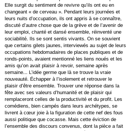
Elle surgit du sentiment de revivre qu’ils ont eu en
changeant « de cerveau ». Pendant leurs journées et
leurs nuits d’occupation, ils ont appris à se connaître,
discuté d’autre chose que de la grève et de l’avenir de
leur emploi, chanté et dansé ensemble, réinventé une
sociabilité. Ils se sont sentis vivants. On se souvient
que certains gilets jaunes, interviewés au sujet de leurs
occupations hebdomadaires de places publiques et de
ronds-points, avaient mentionné les liens noués et les
amis qu’on avait plaisir à revoir, semaine après
semaine... L’idée germe que là se trouve la vraie
nouveauté. Échapper à l’isolement et retrouver le
plaisir d’être ensemble. Trouver une réponse dans la
fête avec ses valeurs d’humanité et de plaisir qui
remplaceront celles de la productivité et du profit. Les
comédiens, bien campés dans leurs archétypes, se
livrent à cœur joie à la figuration de cette nef des fous
aussi politique que cocasse. Mais cette éviction de
l’ensemble des discours convenus, dont la pièce a fait