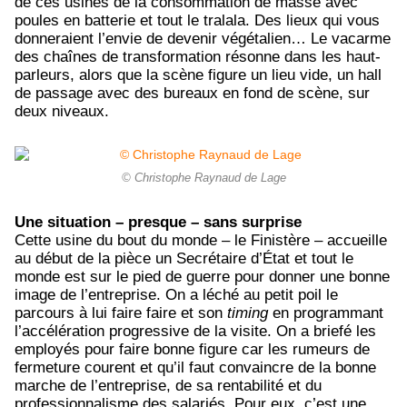
de ces usines de la consommation de masse avec
poules en batterie et tout le tralala. Des lieux qui vous
donneraient l’envie de devenir végétalien… Le vacarme
des chaînes de transformation résonne dans les haut-
parleurs, alors que la scène figure un lieu vide, un hall
de passage avec des bureaux en fond de scène, sur
deux niveaux.
© Christophe Raynaud de Lage
Une situation – presque – sans surprise
Cette usine du bout du monde – le Finistère – accueille
au début de la pièce un Secrétaire d’État et tout le
monde est sur le pied de guerre pour donner une bonne
image de l’entreprise. On a léché au petit poil le
parcours à lui faire faire et son
timing
en programmant
l’accélération progressive de la visite. On a briefé les
employés pour faire bonne figure car les rumeurs de
fermeture courent et qu’il faut convaincre de la bonne
marche de l’entreprise, de sa rentabilité et du
professionnalisme des salariés. Pour eux, c’est une