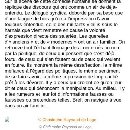
Sur la scène de cette comédie humaine se donnent la
réplique des discours qui ont comme un air de déjà-
entendu. Le délégué syndical débordé par sa base use
d’une langue de bois qu’on a l’impression d’avoir
toujours entendue, celle des militants vieillis sous le
harnais que vient remettre en cause la volonté
d’expression directe des salariés. Les querelles
d’« anciens » et de « modernes » ont un air familier. On
retrouve tout l’échantillonnage des concernés ou non
par la politique, de ceux qui pensent que c’est déjà
foutu, de ceux qui s’en foutent ou de ceux qui veulent
en foutre. Ils montrent la même désaffection, la même
méfiance à l’égard des politiques, le même sentiment
de se faire avoir, la même impression de loup caché
prêt à les dévorer. Il y a ceux qui croient ce qu’on leur
dit et ceux qui dénoncent la manipulation. Au milieu, il y
a les rumeurs et leur lot d’informations fausses ou
faussées ou prétendues telles. Bref, on navigue à vue
dans un air familier.
© Christophe Raynaud de Lage