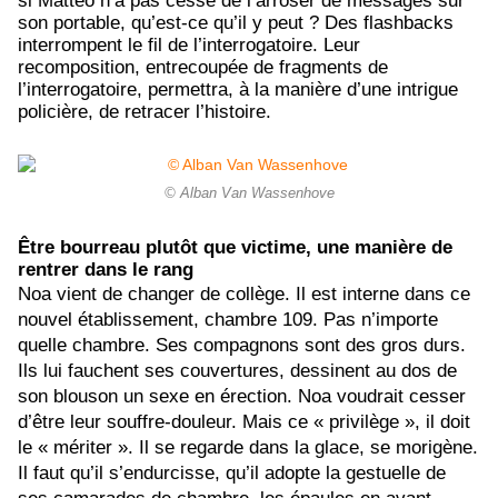
si Mattéo n’a pas cessé de l’arroser de messages sur
son portable, qu’est-ce qu’il y peut ? Des flashbacks
interrompent le fil de l’interrogatoire. Leur
recomposition, entrecoupée de fragments de
l’interrogatoire, permettra, à la manière d’une intrigue
policière, de retracer l’histoire.
© Alban Van Wassenhove
Être bourreau plutôt que victime, une manière de
rentrer dans le rang
Noa vient de changer de collège. Il est interne dans ce
nouvel établissement, chambre 109. Pas n’importe
quelle chambre. Ses compagnons sont des gros durs.
Ils lui fauchent ses couvertures, dessinent au dos de
son blouson un sexe en érection. Noa voudrait cesser
d’être leur souffre-douleur. Mais ce « privilège », il doit
le « mériter ». Il se regarde dans la glace, se morigène.
Il faut qu’il s’endurcisse, qu’il adopte la gestuelle de