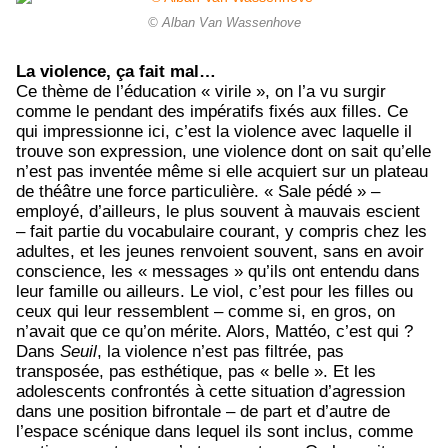
© Alban Van Wassenhove
La violence, ça fait mal…
Ce thème de l’éducation « virile », on l’a vu surgir
comme le pendant des impératifs fixés aux filles. Ce
qui impressionne ici, c’est la violence avec laquelle il
trouve son expression, une violence dont on sait qu’elle
n’est pas inventée même si elle acquiert sur un plateau
de théâtre une force particulière. « Sale pédé » –
employé, d’ailleurs, le plus souvent à mauvais escient
– fait partie du vocabulaire courant, y compris chez les
adultes, et les jeunes renvoient souvent, sans en avoir
conscience, les « messages » qu’ils ont entendu dans
leur famille ou ailleurs. Le viol, c’est pour les filles ou
ceux qui leur ressemblent – comme si, en gros, on
n’avait que ce qu’on mérite. Alors, Mattéo, c’est qui ?
Dans
Seuil
, la violence n’est pas filtrée, pas
transposée, pas esthétique, pas « belle ». Et les
adolescents confrontés à cette situation d’agression
dans une position bifrontale – de part et d’autre de
l’espace scénique dans lequel ils sont inclus, comme