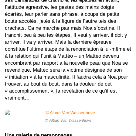
ses camarades de chambre, les épaules en avant,
l’attitude agressive, les gestes des mains doigts
écartés, leur parler sans phrase, à coups de petits
bouts accolés, jetés à la figure de l’autre tels des
crachats. Ça ne marche pas mais Noa s’obstine. Il
franchit peu à peu les étapes. Il veut y arriver, il doit y
arriver, il va y arriver. Mais la dernière épreuve
constitue l’ultime étape de la renonciation à lui-même et
à la relation qui l’unit à Mattéo – un Mattéo devenu
encombrant par rapport à la nouvelle peau que Noa se
revendique. Mattéo sera la victime désignée de son
« initiation » à la masculinité. Il faudra cela à Noa pour
trouver, au bout du bout, dans la douleur de cet
« accomplissement », la révélation de ce qu’il est
vraiment…
© Alban Van Wassenhove
Une galerie de personnages