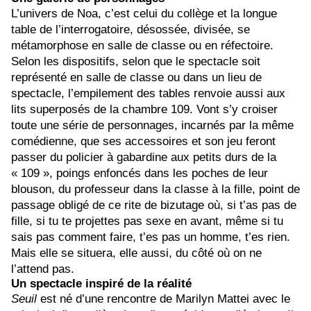
L’univers de Noa, c’est celui du collège et la longue
table de l’interrogatoire, désossée, divisée, se
métamorphose en salle de classe ou en réfectoire.
Selon les dispositifs, selon que le spectacle soit
représenté en salle de classe ou dans un lieu de
spectacle, l’empilement des tables renvoie aussi aux
lits superposés de la chambre 109. Vont s’y croiser
toute une série de personnages, incarnés par la même
comédienne, que ses accessoires et son jeu feront
passer du policier à gabardine aux petits durs de la
« 109 », poings enfoncés dans les poches de leur
blouson, du professeur dans la classe à la fille, point de
passage obligé de ce rite de bizutage où, si t’as pas de
fille, si tu te projettes pas sexe en avant, même si tu
sais pas comment faire, t’es pas un homme, t’es rien.
Mais elle se situera, elle aussi, du côté où on ne
l’attend pas.
Un spectacle inspiré de la réalité
Seuil
est né d’une rencontre de Marilyn Mattei avec le